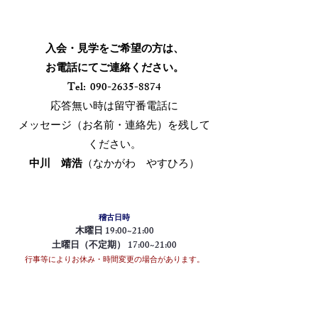
入会・見学をご希望の方は、
お電話にてご連絡ください。
Tel:
090-2635-8874
応答無い時は留守番電話に
メッセージ（お名前・連絡先）を残して
ください。
中川 靖浩
（なかがわ やすひろ）
稽古日時
木曜日 19:00~21:00
​土曜日（不定期） 17:00~21:00
行事等によりお休み・時間変更の場合があります。
詳細は「稽古日･活動報告」をご覧ください。
稽古料