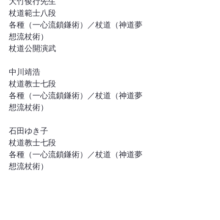
大竹俊行先生
杖道範士八段
各種（一心流鎖鎌術）／杖道（神道夢
想流杖術）
杖道公開演武
中川靖浩
杖道教士七段
各種（一心流鎖鎌術）／杖道（神道夢
想流杖術）
石田ゆき子
杖道教士七段
各種（一心流鎖鎌術）／杖道（神道夢
想流杖術）