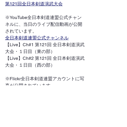
第121回全日本剣道演武大会
※YouTube全日本剣道連盟公式チャン
ネルに、当日のライブ配信動画が公開
されています。
全日本剣道連盟公式チャンネル
【Live】Ch#1 第121回 全日本剣道演武
大会・１日目（東の部）
【Live】Ch#2 第121回 全日本剣道演武
大会・１日目（西の部）
※Flickr全日本剣道連盟アカウントに写
真が公開されています。
The 121st All Japan KENDO ENBU 
TAIKAI
大会・演武会