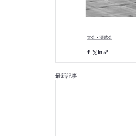
大会・演武会
最新記事