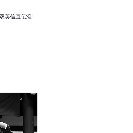
双英信直伝流）