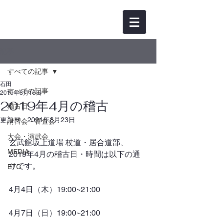
記事
すべての記事
石田
すべての記事
2019年3月16日
2019年4月の稽古
稽古日
更新日：
2021年8月23日
講習会・審査会
大会・演武会
玄武館坂上道場 杖道・居合道部、
MEDIA
2019年4月の稽古日・時間は以下の通
りです。
ETC
4月4日（木）19:00~21:00
4月7日（日）19:00~21:00