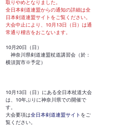
取りやめとなりました。
全日本剣道連盟からの通知の詳細は
全
日本剣道連盟サイト
をご覧ください。
大会中止により、10月13日（日）は通
常通り稽古をおこないます。
10月20日（日）
　神奈川県剣道連盟杖道講習会（於：
横須賀市※予定）
10月13日（日）にある全日本杖道大会
は、10年ぶりに神奈川県での開催で
す。
大会要項は
全日本剣道連盟サイト
をご
覧ください。