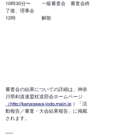
10時30分〜	一級審査会　審査会終
了後、理事会
12時			解散
審査会の結果についての詳細は、神奈
川県剣道連盟杖道部会ホームページ
（http://kanagawa-jodo.main.jp
 ）「活
動報告／審査・大会結果報告」に掲載
されます。
-----