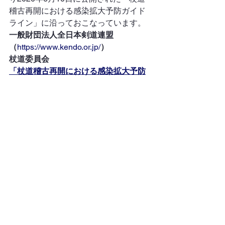
稽古再開における感染拡大予防ガイド
ライン」に沿っておこなっています。  
一般財団法人全日本剣道連盟
（
https://www.kendo.or.jp/
）
杖道委員会
「杖道稽古再開における感染拡大予防
ガイドライン」
稽古日
すべて表示
最新記事