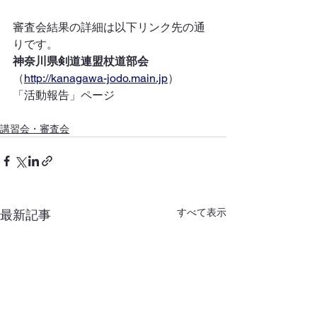
審査会結果の詳細は以下リンク先の通
りです。
神奈川県剣道連盟杖道部会
（
http://kanagawa-jodo.main.jp
）
「活動報告」ページ
講習会・審査会
すべて表示
最新記事