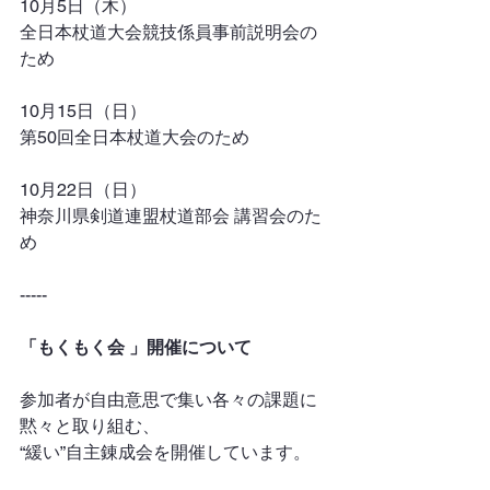
10月5日（木）
全日本杖道大会競技係員事前説明会の
ため
10月15日（日）
第50回全日本杖道大会のため
10月22日（日）
神奈川県剣道連盟杖道部会 講習会のた
め
-----
「もくもく会 」開催について
参加者が自由意思で集い各々の課題に
黙々と取り組む、
“緩い”自主錬成会を開催しています。