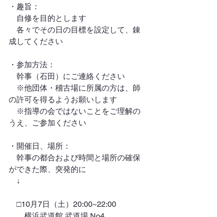
・趣旨：
　自修を目的とします
　各々でその日の目標を設定して、錬
成してください
・参加方法：
　幹事（石田）にご連絡ください
　※他団体・稽古場に所属の方は、師
の許可を得るようお願いします
　※指導の会ではないことをご理解の
うえ、ご参加ください
・開催日、場所：
　幹事の都合および時間と場所の確保
ができた際、突発的に
　↓
　□10月7日（土）20:00~22:00
　　横浜武道館 武道場 No4