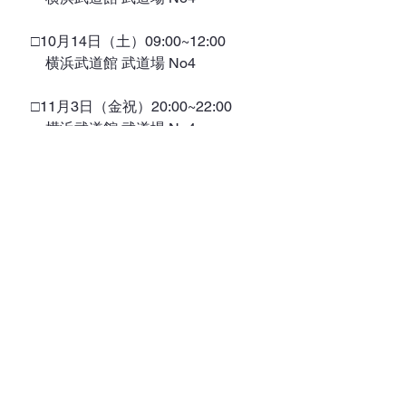
　□10月14日（土）09:00~12:00
　　横浜武道館 武道場 No4
　□11月3日（金祝）20:00~22:00
　　横浜武道館 武道場 No4
稽古日
すべて表示
最新記事